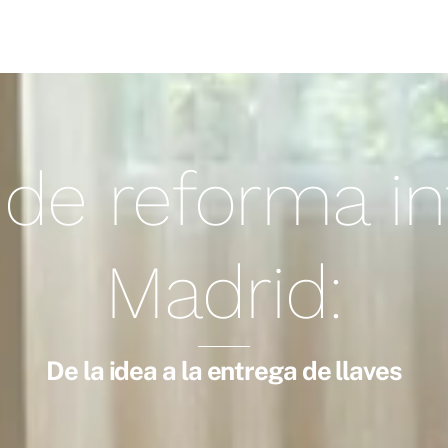
de reforma in
Madrid:
De la idea a la entrega de llaves