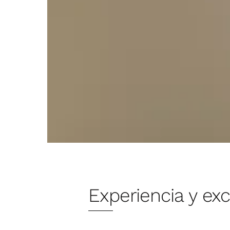
Revisamos instalaciones, acaba
Entregamos en el plazo
Experiencia y ex