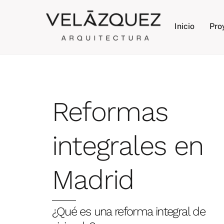
Skip
to
Inicio
Pro
content
Reformas
integrales en
Madrid
¿Qué es una reforma integral de