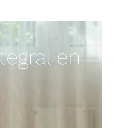
tegral en