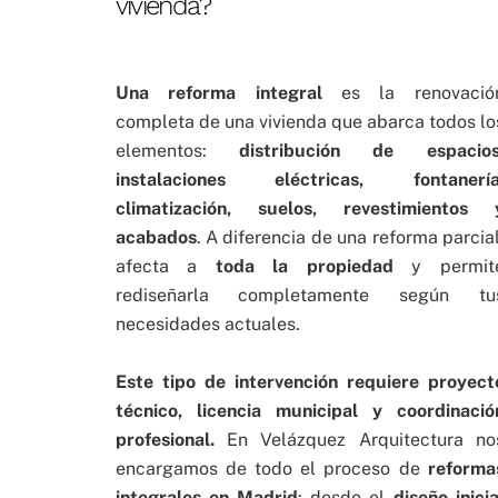
vivienda?
Una reforma integral
es la renovació
completa de una vivienda que abarca todos lo
elementos:
distribución de espacios
instalaciones eléctricas, fontanería
climatización, suelos, revestimientos 
acabados
. A diferencia de una reforma parcial
afecta a
toda la propiedad
y permit
rediseñarla completamente según tu
necesidades actuales.
Este tipo de intervención requiere proyect
técnico, licencia municipal y coordinació
profesional.
En Velázquez Arquitectura no
encargamos de todo el proceso de
reforma
integrales en Madrid
: desde el
diseño inicia