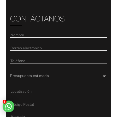
CONTÁCTANOS
1