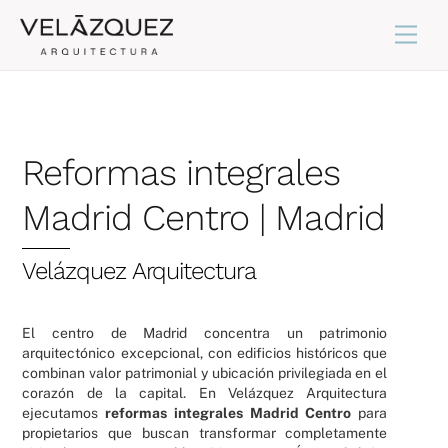
Skip
Back
Men
to
To
content
Top
Reformas integrales
Madrid Centro | Madrid
Velázquez Arquitectura
El centro de Madrid concentra un patrimonio
arquitectónico excepcional, con edificios históricos que
combinan valor patrimonial y ubicación privilegiada en el
corazón de la capital. En Velázquez Arquitectura
ejecutamos
reformas integrales Madrid Centro
para
propietarios que buscan transformar completamente