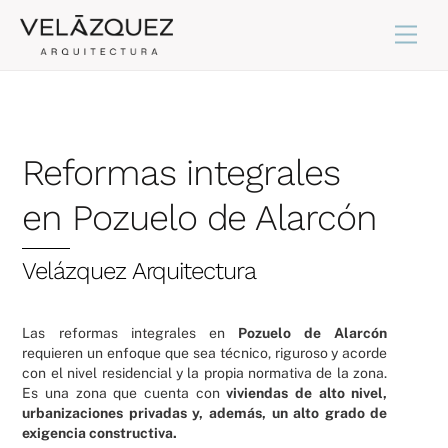
Skip
Back
Men
to
To
content
Top
Reformas integrales
en Pozuelo de Alarcón
Velázquez Arquitectura
Las reformas integrales en
Pozuelo de Alarcón
requieren un enfoque que sea técnico, riguroso y acorde
con el nivel residencial y la propia normativa de la zona.
Es una zona que cuenta con
viviendas de alto nivel,
urbanizaciones privadas y, además, un alto grado de
exigencia constructiva.