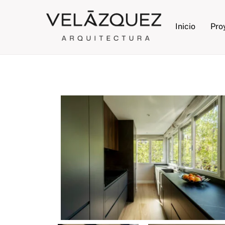
Skip
to
Inicio
Pro
content