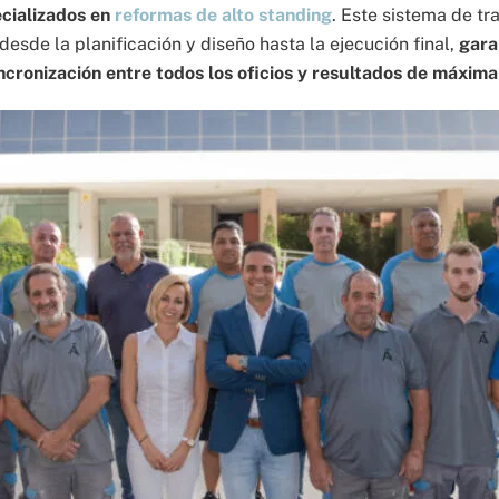
ecializados en
reformas de alto standing
. Este sistema de t
desde la planificación y diseño hasta la ejecución final,
garan
ncronización entre todos los oficios y resultados de máxima