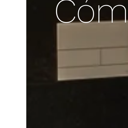
Cómo
Análisis del estado actual de la
Desarrollamos
Nos encargamos de toda la tramita