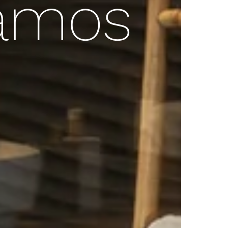
jamos
ación de oportunidades de mejora.
de la reforma.
id y la comunidad de propietarios,
.