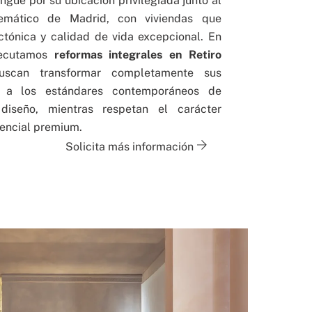
ingue por su ubicación privilegiada junto al
mático de Madrid, con viviendas que
ctónica y calidad de vida excepcional. En
jecutamos
reformas integrales en Retiro
buscan transformar completamente sus
as a los estándares contemporáneos de
 diseño, mientras respetan el carácter
dencial premium.
Solicita más información