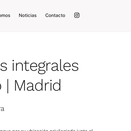
somos
Noticias
Contacto
 integrales
o | Madrid
ra