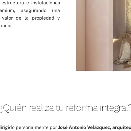
estructura e instalaciones
emium, asegurando una
 valor de la propiedad y
pacio.
¿Quién realiza tu reforma integral
dirigido personalmente por
José Antonio Velázquez, arquite