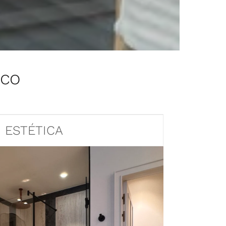
ico
ESTÉTICA